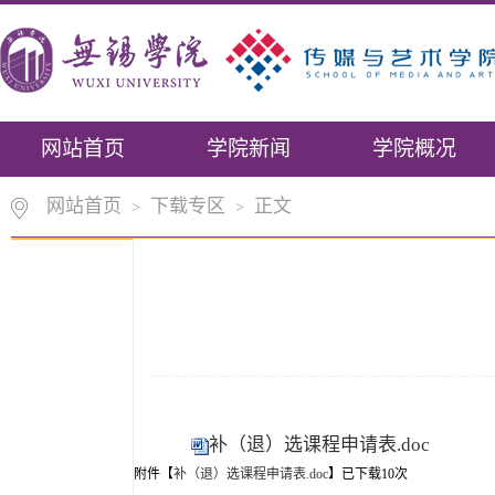
网站首页
学院新闻
学院概况
网站首页
下载专区
正文
>
>
补（退）选课程申请表.doc
附件【
补（退）选课程申请表.doc
】已下载
10
次