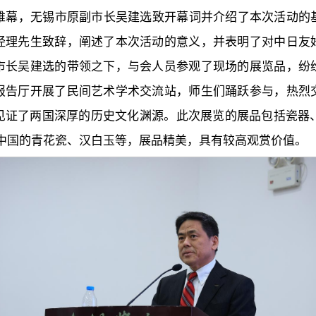
开帷幕，无锡市原副市长吴建选致开幕词并介绍了本次活动的
经理先生致辞，阐述了本次活动的意义，并表明了对中日友
市长吴建选的带领之下，与会人员参观了现场的展览品，纷
报告厅开展了民间艺术学术交流站，师生们踊跃参与，热烈
见证了两国深厚的历史文化渊源。此次展览的展品包括瓷器、
中国的青花瓷、汉白玉等，展品精美，具有较高观赏价值。