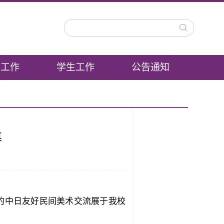
建工作
学生工作
公告通知
幕
的中日友好民间美术交流展于我校